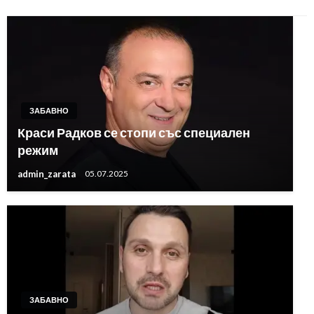
ЗАБАВНО
Краси Радков се стопи със специален
режим
admin_zarata
05.07.2025
ЗАБАВНО