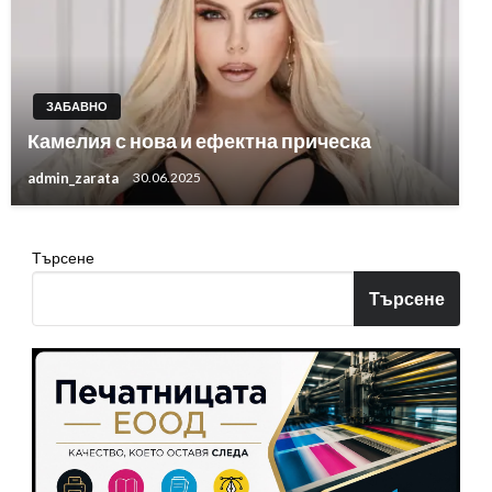
ЗАБАВНО
Камелия с нова и ефектна прическа
admin_zarata
30.06.2025
Търсене
Търсене