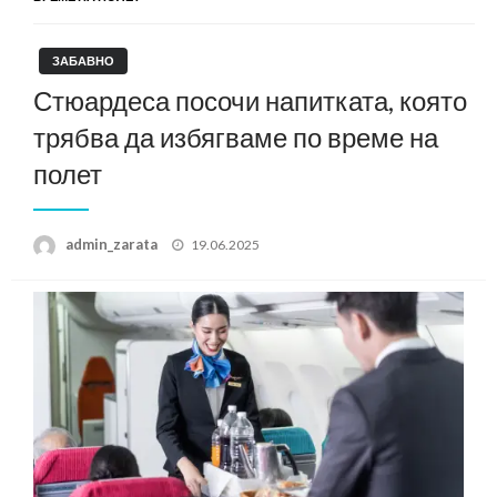
ЗАБАВНО
Стюардеса посочи напитката, която
трябва да избягваме по време на
полет
Posted
admin_zarata
19.06.2025
on