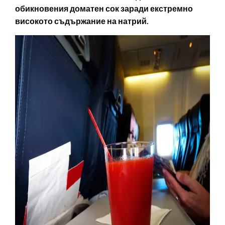
обикновения доматен сок заради екстремно
високото съдържание на натрий.