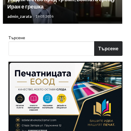
Иран е грешка
admin_zarata
19.03.2026
Търсене
Търсене