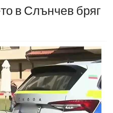
то в Слънчев бряг