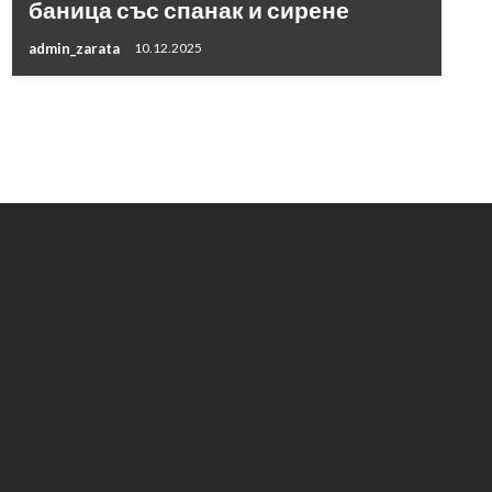
баница със спанак и сирене
admin_zarata
10.12.2025