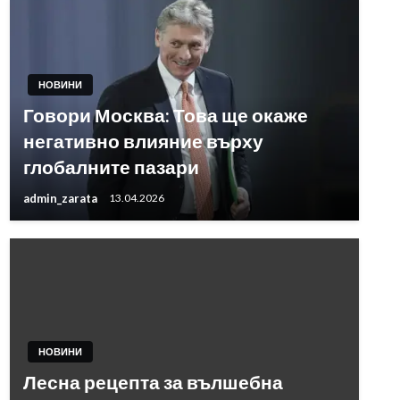
НОВИНИ
Говори Москва: Това ще окаже
негативно влияние върху
глобалните пазари
admin_zarata
13.04.2026
НОВИНИ
Лесна рецепта за вълшебна