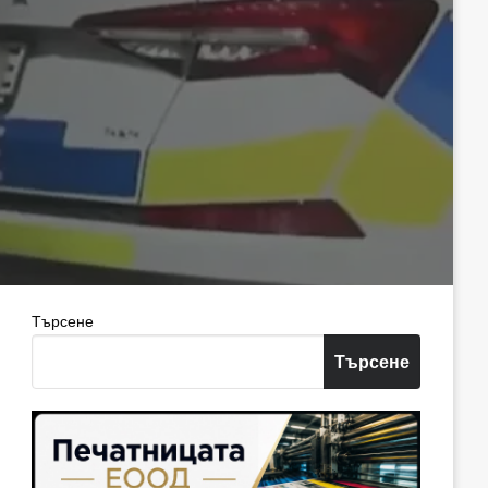
Търсене
Търсене