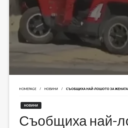
HOMEPAGE
НОВИНИ
СЪОБЩИХА НАЙ-ЛОШОТО ЗА ЖЕНАТА, 
НОВИНИ
Съобщиха най-ло