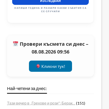
ИЗСЛЕДВАЙ
НАПИШИ ГОДИНА И РАЗБЕРИ КАКВИ СЪБИТИЯ СА
СЕ СЛУЧИЛИ
Провери късмета си днес –
08.08.2026 09:56
Кликни тук!
Най-четени за днес:
Тази вечер в „Грехове и рози“: Берак…
(151)