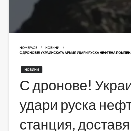
HOMEPAGE
НОВИНИ
С ДРОНОВЕ! УКРАИНСКАТА АРМИЯ УДАРИ РУСКА НЕФТЕНА ПОМПЕ
НОВИНИ
С дронове! Укра
удари руска неф
станция, достав