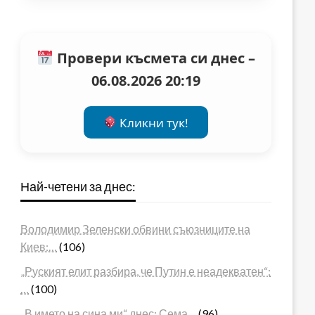
Провери късмета си днес –
06.08.2026 20:19
Кликни тук!
Най-четени за днес:
Володимир Зеленски обвини съюзниците на
Киев:…
(106)
„Руският елит разбира, че Путин е неадекватен“:
…
(100)
„В името на сина ми“ днес: Сема…
(96)