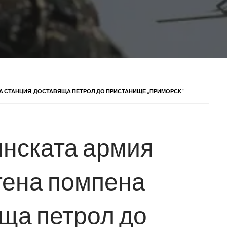
НА СТАНЦИЯ, ДОСТАВЯЩА ПЕТРОЛ ДО ПРИСТАНИЩЕ „ПРИМОРСК“
инската армия
тена помпена
яща петрол до