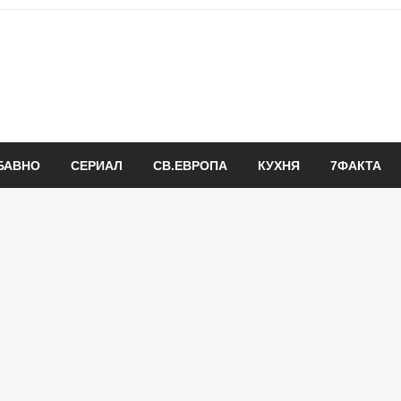
БАВНО
СЕРИАЛ
СВ.ЕВРОПА
КУХНЯ
7ФАКТА