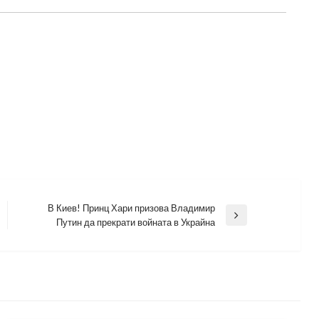
В Киев! Принц Хари призова Владимир
Next
Путин да прекрати войната в Украйна
Post