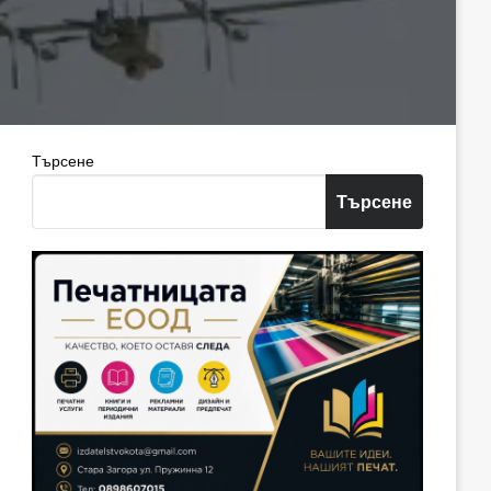
Търсене
Търсене