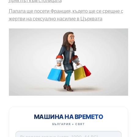
пряк път към столицата
Папата ще посети Франция, където ще се срещне с
жертви на сексуално насилие в Църквата
МАШИНА НА ВРЕМЕТО
БЪЛГАРИЯ + СВЯТ