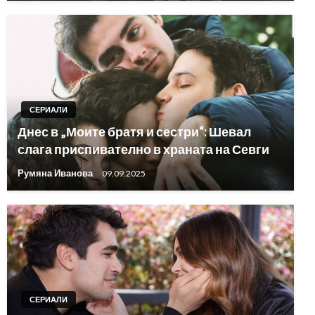
СЕРИАЛИ
Днес в „Моите братя и сестри“: Шевал
слага приспивателно в храната на Севги
Румяна Иванова
09.09.2025
СЕРИАЛИ