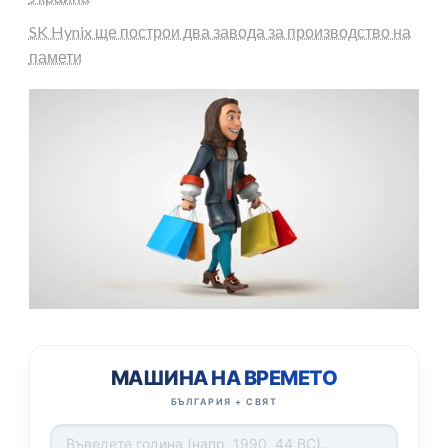
SK Hynix ще построи два завода за производство на
памети
МАШИНА НА ВРЕМЕТО
БЪЛГАРИЯ + СВЯТ