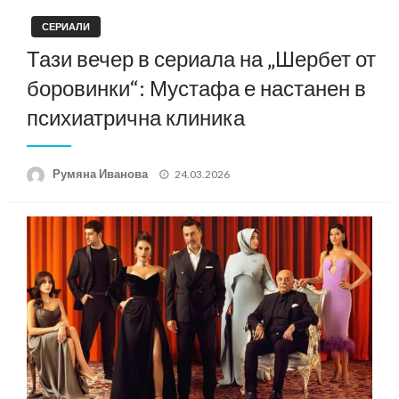
СЕРИАЛИ
Тази вечер в сериала на „Шербет от
боровинки“: Мустафа е настанен в
психиатрична клиника
Posted
Румяна Иванова
24.03.2026
on