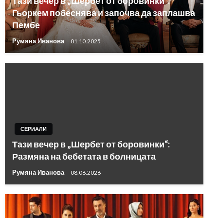
Тази вечер в „Шербет от боровинки“:
Гьоркем побеснява и започва да заплашва
Пембе
Румяна Иванова
01.10.2025
СЕРИАЛИ
Тази вечер в „Шербет от боровинки“:
Размяна на бебетата в болницата
Румяна Иванова
08.06.2026