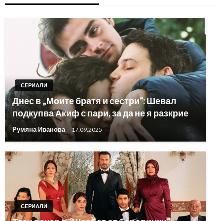
СЕРИАЛИ
Днес в „Моите братя и сестри“: Шевал
подкупва Акиф с пари, за да не я разкрие
Румяна Иванова
17.09.2025
СЕРИАЛИ