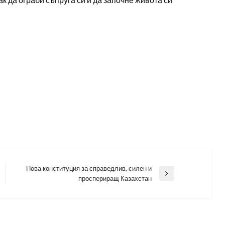
Нова конституция за справедлив, силен и
Next
проспериращ Казахстан
Post