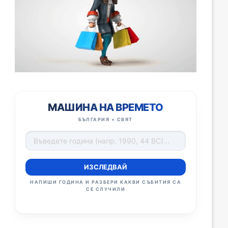
МАШИНА НА ВРЕМЕТО
БЪЛГАРИЯ + СВЯТ
ИЗСЛЕДВАЙ
НАПИШИ ГОДИНА И РАЗБЕРИ КАКВИ СЪБИТИЯ СА
СЕ СЛУЧИЛИ