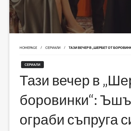
HOMEPAGE
СЕРИАЛИ
ТАЗИ ВЕЧЕР В „ШЕРБЕТ ОТ БОРОВИН
СЕРИАЛИ
Тази вечер в „Ше
боровинки“: Ъшъл
ограби съпруга с