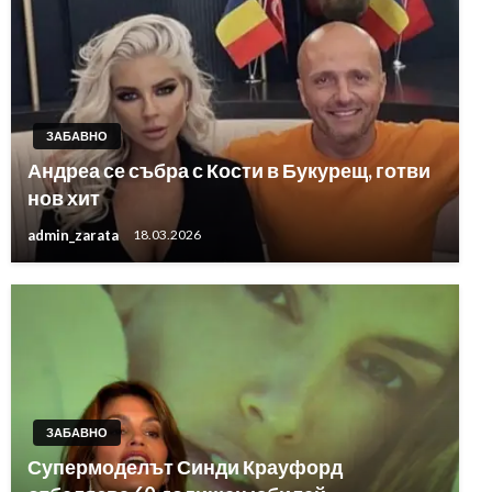
ЗАБАВНО
Андреа се събра с Кости в Букурещ, готви
нов хит
admin_zarata
18.03.2026
ЗАБАВНО
Супермоделът Синди Крауфорд