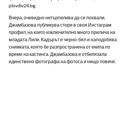
plovdiv24.bg.
Вчера, очевидно нетърпелива да се похвали,
Джамбазова публикува стори в своя Инстаграм
профил, на което изключително много прилича на
младата Лили. Кадърът е черно-бял и наподобява
снимката, която бе разпространена от екипа по
време на кастинга. Джамбазова е отбелязала
единствено фотографа на фотоса и нищо повече.