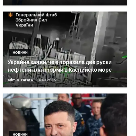
НОВИНИ
Украйна заяви, че е поразила две руски
нефтени платформи в Каспийско море
admin_zarata
10.04.2026
НОВИНИ