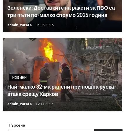
Зеленски: Доставките на ракети за ПВО са
три пъти по-малко спрямо 2025 година
admin_zarata
05.08.2026
НОВИНИ
Най-малко 32-ма ранени при нощна руска
атака срещу Харков
admin_zarata
19.11.2025
Търсене