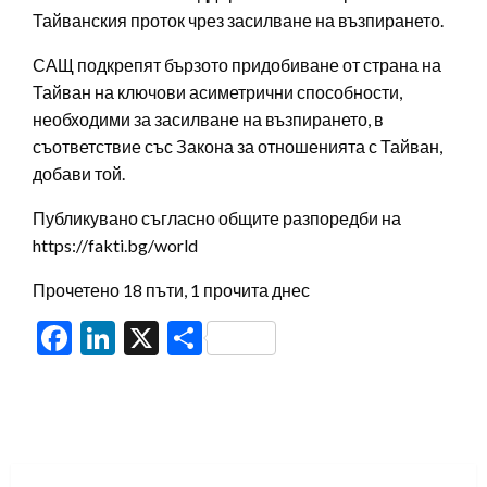
Тайванския проток чрез засилване на възпирането.
САЩ подкрепят бързото придобиване от страна на
Тайван на ключови асиметрични способности,
необходими за засилване на възпирането, в
съответствие със Закона за отношенията с Тайван,
добави той.
Публикувано съгласно общите разпоредби на
https://fakti.bg/world
Прочетено 18 пъти, 1 прочита днес
Facebook
LinkedIn
X
Share