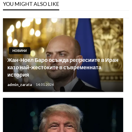
YOU MIGHT ALSO LIKE
НОВИНИ
Жан-Ноел Баро осъжда репресиите в Иран
като най-жестоките в съвременната
история
admin_zarata
14.01.2026