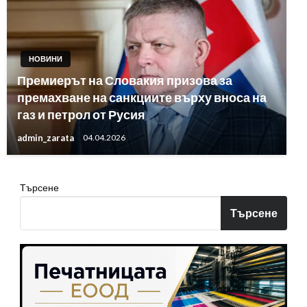
НОВИНИ
Премиерът на Словакия призова за
премахване на санкциите върху вноса на
газ и петрол от Русия
admin_zarata
04.04.2026
Търсене
Търсене