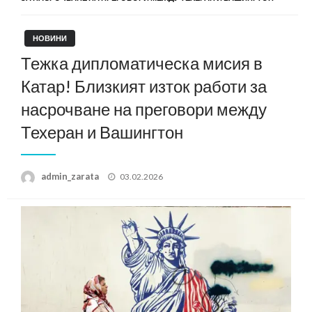
НОВИНИ
Тежка дипломатическа мисия в
Катар! Близкият изток работи за
насрочване на преговори между
Техеран и Вашингтон
Posted
admin_zarata
03.02.2026
on