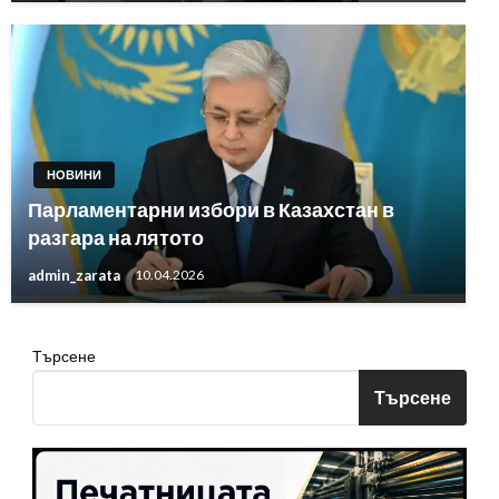
НОВИНИ
Парламентарни избори в Казахстан в
разгара на лятото
admin_zarata
10.04.2026
Търсене
Търсене