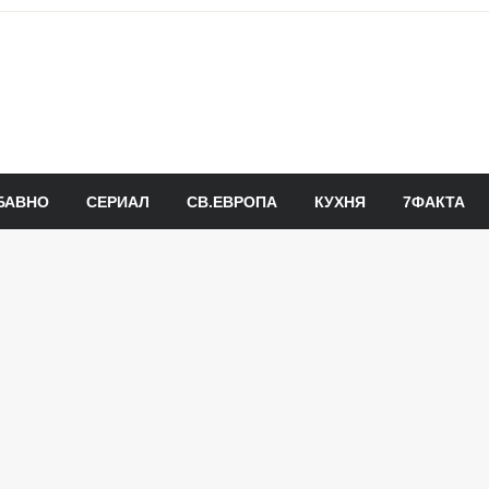
БАВНО
СЕРИАЛ
СВ.ЕВРОПА
КУХНЯ
7ФАКТА