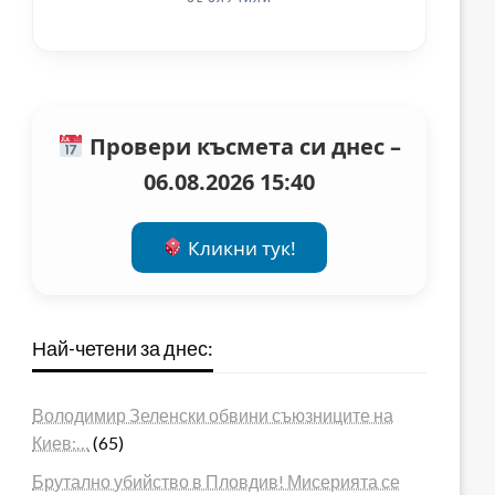
Провери късмета си днес –
06.08.2026 15:40
Кликни тук!
Най-четени за днес:
Володимир Зеленски обвини съюзниците на
Киев:…
(65)
Брутално убийство в Пловдив! Мисерията се