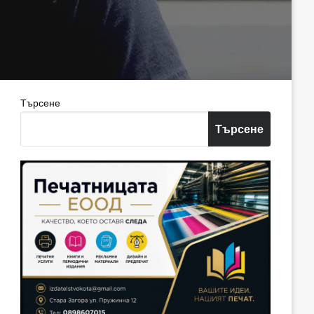
Търсене
Търсене