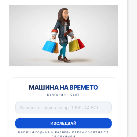
МАШИНА НА ВРЕМЕТО
БЪЛГАРИЯ + СВЯТ
ИЗСЛЕДВАЙ
НАПИШИ ГОДИНА И РАЗБЕРИ КАКВИ СЪБИТИЯ СА
СЕ СЛУЧИЛИ