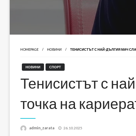
HOMEPAGE
НОВИНИ
ТЕНИСИСТЪТ С НАЙ-ДЪЛГИЯ МАЧ СЛА
НОВИНИ
СПОРТ
Тенисистът с най
точка на кариера
Posted
admin_zarata
26.10.2025
on