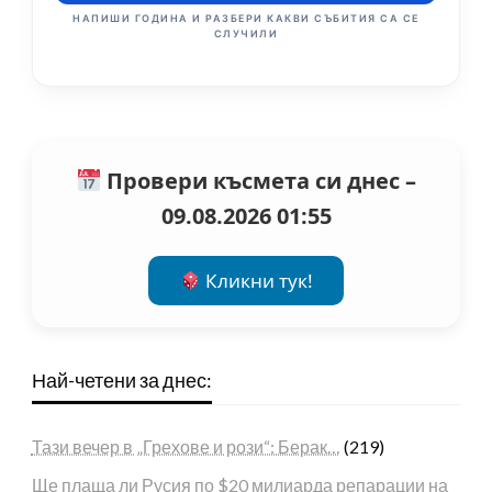
НАПИШИ ГОДИНА И РАЗБЕРИ КАКВИ СЪБИТИЯ СА СЕ
СЛУЧИЛИ
Провери късмета си днес –
09.08.2026 01:55
Кликни тук!
Най-четени за днес:
Тази вечер в „Грехове и рози“: Берак…
(219)
Ще плаща ли Русия по $20 милиарда репарации на