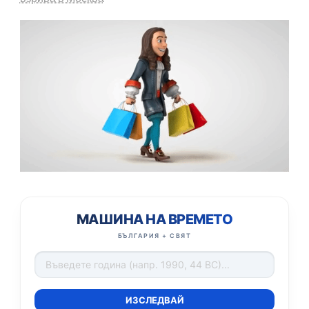
МАШИНА НА ВРЕМЕТО
БЪЛГАРИЯ + СВЯТ
ИЗСЛЕДВАЙ