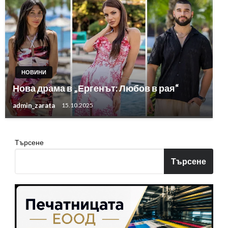
НОВИНИ
Нова драма в „Ергенът: Любов в рая“
admin_zarata
15.10.2025
Търсене
Търсене