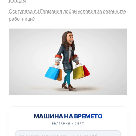
Кардам
Осигурява ли Германия добри условия за сезонните
работници?
МАШИНА НА ВРЕМЕТО
БЪЛГАРИЯ + СВЯТ