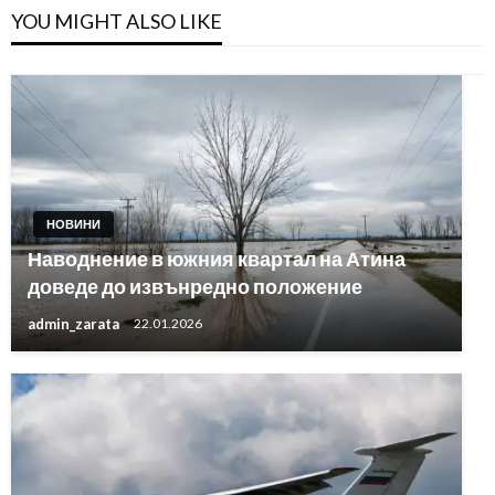
YOU MIGHT ALSO LIKE
НОВИНИ
Наводнение в южния квартал на Атина
доведе до извънредно положение
admin_zarata
22.01.2026