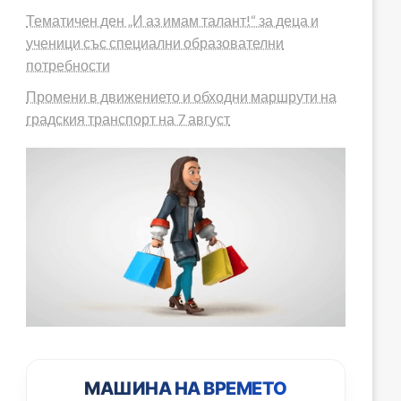
Тематичен ден „И аз имам талант!“ за деца и
ученици със специални образователни
потребности
Промени в движението и обходни маршрути на
градския транспорт на 7 август
МАШИНА НА ВРЕМЕТО