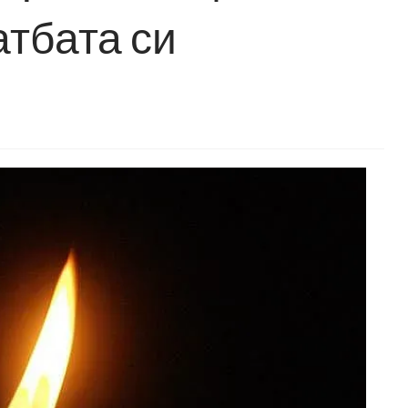
атбата си