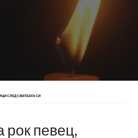
ИЦИ СЛЕД СВАТБАТА СИ
 рок певец,