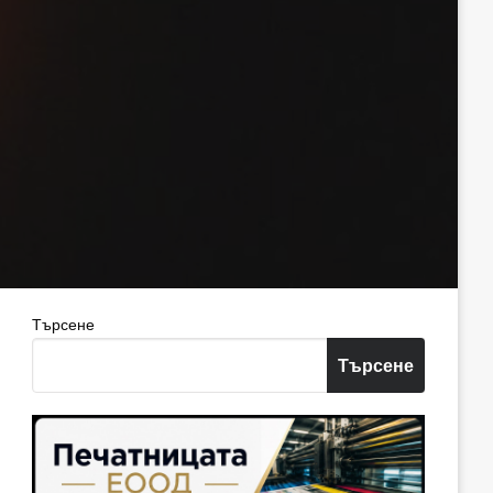
Търсене
Търсене