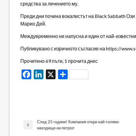
средства за лечението му.
Преди дни почина вокалистът на Black Sabbath Ози 
Марио Дей.
Междувременно ни напусна и един от най-известнит
Публикувано с изричното съгласие на https://www.s
Прочетено 69 пъти, 1 прочита днес
Facebook
LinkedIn
X
Share
След 25 години! Компания откри най-голямо
Навигация
Previous
находище на петрол
Post