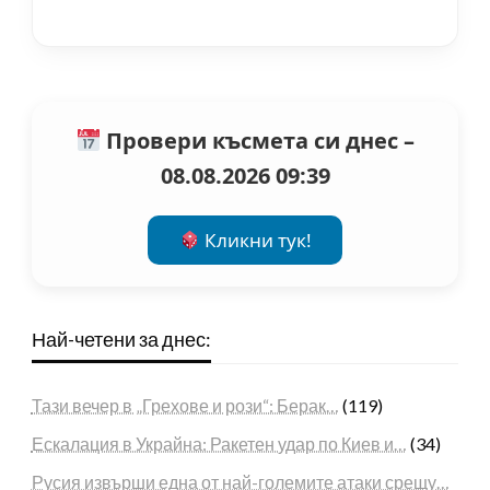
Провери късмета си днес –
08.08.2026 09:39
Кликни тук!
Най-четени за днес:
Тази вечер в „Грехове и рози“: Берак…
(119)
Ескалация в Украйна: Ракетен удар по Киев и…
(34)
Русия извърши една от най-големите атаки срещу…