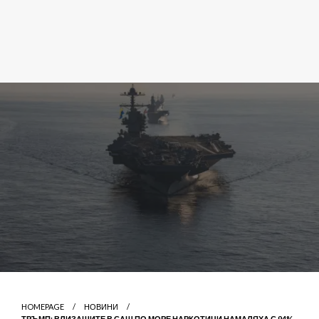
HOMEPAGE
НОВИНИ
ТРЪМП: ВЛИЗАЩИТЕ В САЩ ПО МОРЕ НАРКОТИЦИ НАМАЛЯХА С 94%,