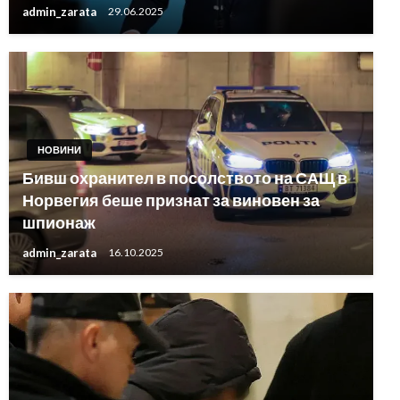
admin_zarata
29.06.2025
НОВИНИ
Бивш охранител в посолството на САЩ в
Норвегия беше признат за виновен за
шпионаж
admin_zarata
16.10.2025