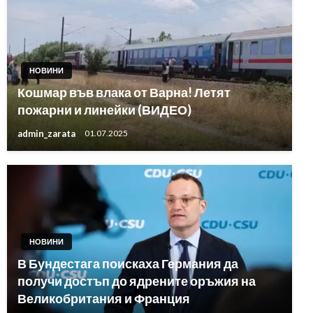
НОВИНИ
Кошмар във влака от Варна! Летят
пожарни и линейки (ВИДЕО)
admin_zarata
01.07.2025
НОВИНИ
В Бундестага поискаха Германия да
получи достъп до ядрените оръжия на
Великобритания и Франция