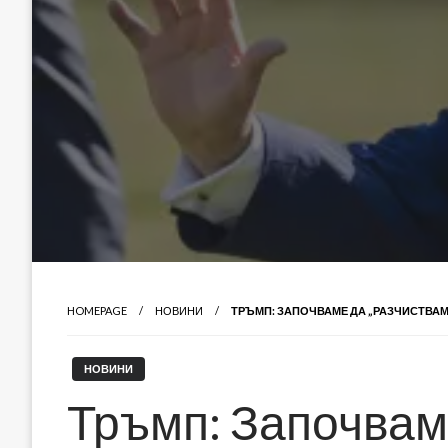
HOMEPAGE
НОВИНИ
ТРЪМП: ЗАПОЧВАМЕ ДА „РАЗЧИСТВАМ
НОВИНИ
Тръмп: Започвам