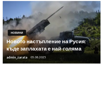
НОВИНИ
Новото настъпление на Русия:
къде заплахата е най-голяма
admin_zarata
05.08.2025