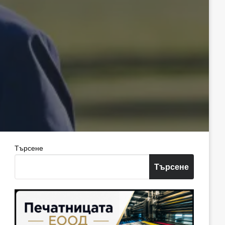
Търсене
Търсене