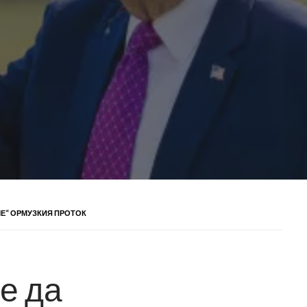
Е“ ОРМУЗКИЯ ПРОТОК
е да