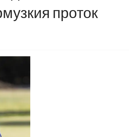
рмузкия проток