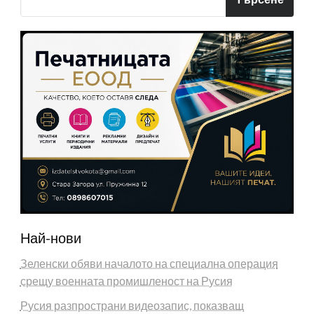
Най-нови
Зеленски обяви началото на специална операция
срещу военната промишленост на Русия
Русия разпространи видеозапис, показващ