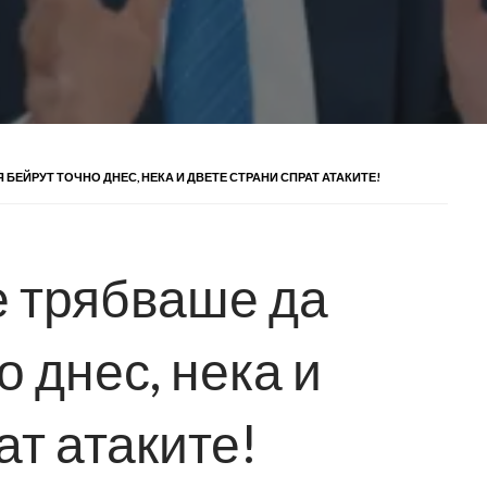
 БЕЙРУТ ТОЧНО ДНЕС, НЕКА И ДВЕТЕ СТРАНИ СПРАТ АТАКИТЕ!
е трябваше да
о днес, нека и
ат атаките!