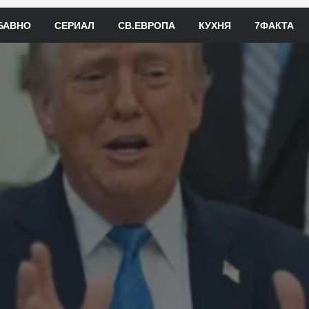
БАВНО
СЕРИАЛ
СВ.ЕВРОПА
КУХНЯ
7ФАКТА