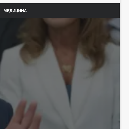
МЕДИЦИНА