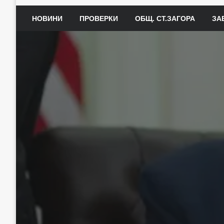
НОВИНИ
ПРОВЕРКИ
ОБЩ. СТ.ЗАГОРА
ЗА