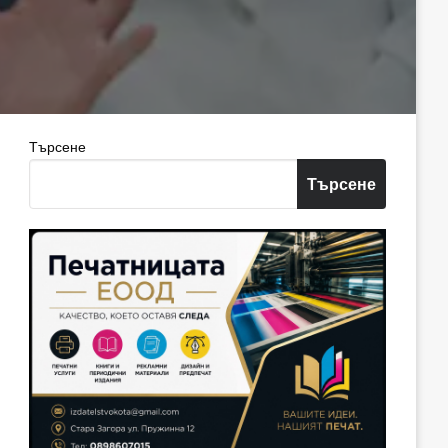
Търсене
Търсене