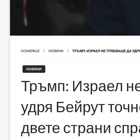
HOMEPAGE
НОВИНИ
ТРЪМП: ИЗРАЕЛ НЕ ТРЯБВАШЕ ДА УДРЯ
НОВИНИ
Тръмп: Израел н
удря Бейрут точн
двете страни спр