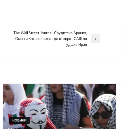
The Wall Street Journal: Саудитска Арабия,
Оман и Катар опитват да възпрат САЩ за
Next
удар в Иран
Post
НОВИНИ