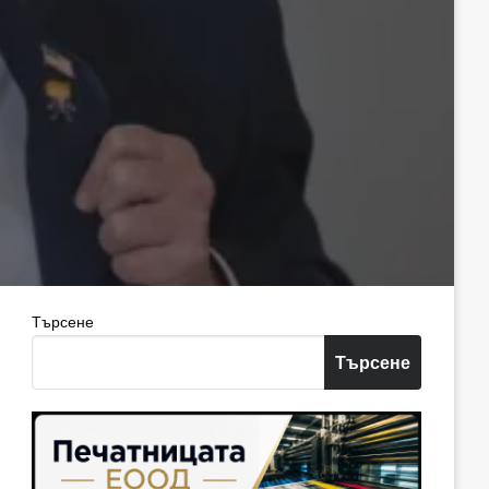
Търсене
Търсене