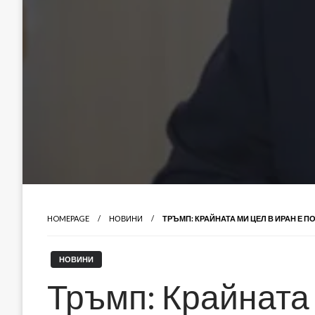
HOMEPAGE
НОВИНИ
ТРЪМП: КРАЙНАТА МИ ЦЕЛ В ИРАН Е П
НОВИНИ
Тръмп: Крайната 