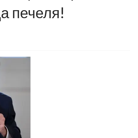
а печеля!