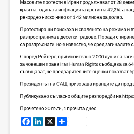
Масовите протести в Иран продължават от 28 деке
края на годината инфлацията достигна 42,2%, а нац
рекордно ниско ниво от 1,42 милиона за долар.
Протестиращи поискаха и свалянето на режима и в
разпространиха в десетки градове. Поради спиране
са разпръснати, но е известно, че сред загиналите с
Според Ройтерс, приблизително 2 000 души са заги
за човешки права Iran Human Rights съобщава за 6
съобщават, че предварителните оценки показват бр
Президентът на САЩ призовава иранците да продъ
Публикувано съгласно общите разпоредби на https:/
Прочетено 20 пъти, 1 прочита днес
Facebook
LinkedIn
X
Share