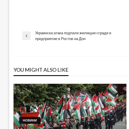
Украинска атака подпали жилищни сгради и
Навигация
Previous
предприятие в Ростов на Дон
Post
YOU MIGHT ALSO LIKE
НОВИНИ