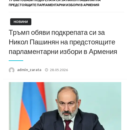
ПРЕДСТОЯЩИТЕ ПАРЛАМЕНТАРНИ ИЗБОРИ В АРМЕНИЯ
НОВИНИ
Тръмп обяви подкрепата си за
Никол Пашинян на предстоящите
парламентарни избори в Армения
Posted
admin_zarata
28.05.2026
on