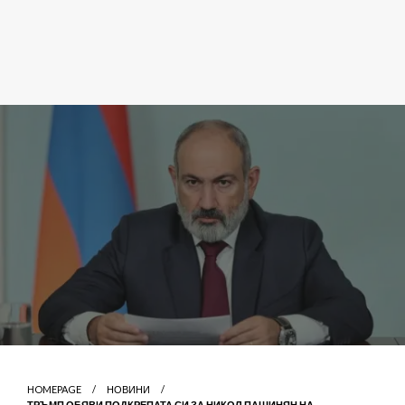
HOMEPAGE
НОВИНИ
ТРЪМП ОБЯВИ ПОДКРЕПАТА СИ ЗА НИКОЛ ПАШИНЯН НА