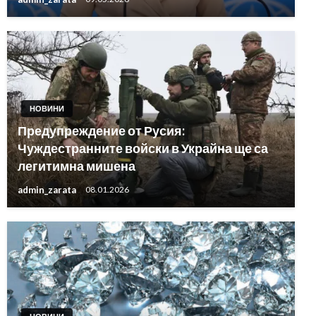
НОВИНИ
Предупреждение от Русия:
Чуждестранните войски в Украйна ще са
легитимна мишена
admin_zarata
08.01.2026