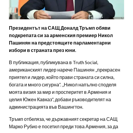
Президентът на САЩ Доналд Тръмп обяви
подкрепата си за арменския премиер Никол
Пашинян на предстоящите парламентарни
избори в страната през юни.
В публикация, публикувана в Truth Social,
американският лидер нарече Пашинян „прекрасен
приятел и лидер, който прави страната си силна,
богата и много сигурна“. „Никол напълно споделя
моята визия за мир и просперитет в Армения и
целия Южен Кавказ“, добави ръководителят на
администрацията във Вашингтон.
Тръмп отбеляза, че държавният секретар на САЩ
Марко Рубио е посетил преди това Армения, за да