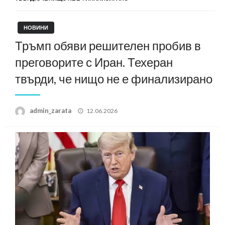
НОВИНИ
Тръмп обяви решителен пробив в
преговорите с Иран. Техеран
твърди, че нищо не е финализирано
Posted
admin_zarata
12.06.2026
on