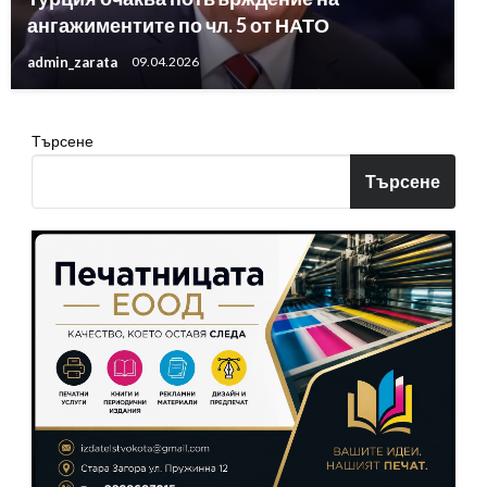
ангажиментите по чл. 5 от НАТО
admin_zarata
09.04.2026
Търсене
Търсене