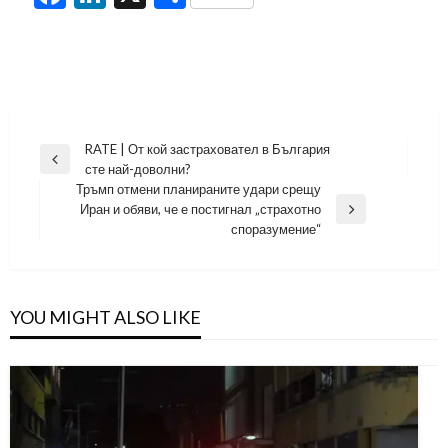
Навигация
RATE | От кой застраховател в България
Previous
сте най-доволни?
Post
Тръмп отмени планираните удари срещу
Иран и обяви, че е постигнал „страхотно
Next
споразумение“
Post
YOU MIGHT ALSO LIKE