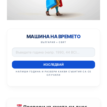
МАШИНА НА ВРЕМЕТО
БЪЛГАРИЯ + СВЯТ
ИЗСЛЕДВАЙ
НАПИШИ ГОДИНА И РАЗБЕРИ КАКВИ СЪБИТИЯ СА СЕ
СЛУЧИЛИ
Провери късмета си днес –