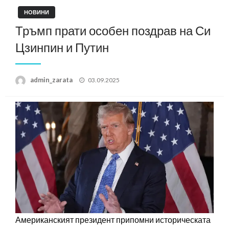
НОВИНИ
Тръмп прати особен поздрав на Си
Цзинпин и Путин
Posted
admin_zarata
03.09.2025
on
Американският президент припомни историческата