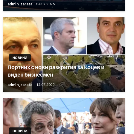
admin_zarata
04.07.2026
НОВИНИ
Портних с нови разкрития за Коцев и
виден бизнесмен
admin_zarata
15.07.2025
НОВИНИ