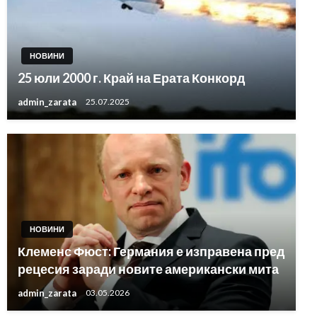
НОВИНИ
25 юли 2000 г. Край на Ерата Конкорд
admin_zarata
25.07.2025
НОВИНИ
Клеменс Фюст: Германия е изправена пред
рецесия заради новите американски мита
admin_zarata
03.05.2026