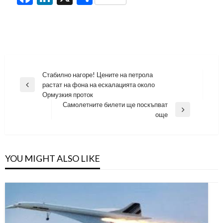
Навигация
Стабилно нагоре! Цените на петрола
растат на фона на ескалацията около
Previous
Ормузкия проток
Post
Самолетните билети ще поскъпват
Next
още
Post
YOU MIGHT ALSO LIKE