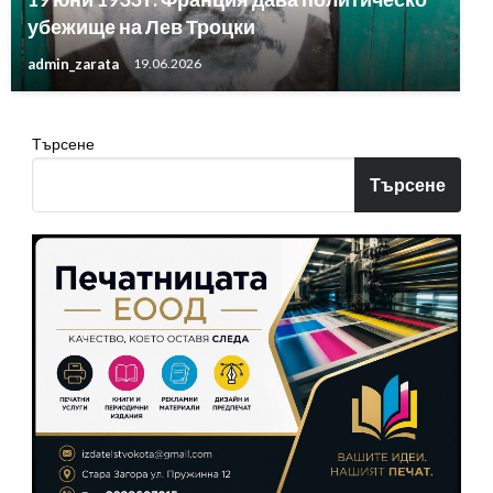
убежище на Лев Троцки
admin_zarata
19.06.2026
Търсене
Търсене