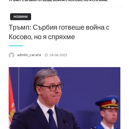
НОВИНИ
Тръмп: Сърбия готвеше война с
Косово, но я спряхме
Posted
admin_zarata
28.06.2025
on