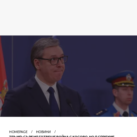
HOMEPAGE
НОВИНИ
ТРЪМП: СЪРБИЯ ГОТВЕШЕ ВОЙНА С КОСОВО, НО Я СПРЯХМЕ