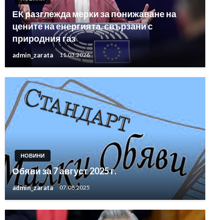
ЕК разглежда мерки за понижаване на
цените на енергията, свързани с
природния газ
admin_zarata
11.03.2026
НОВИНИ
Обяви за 7 август 2025 г.
admin_zarata
07.08.2025