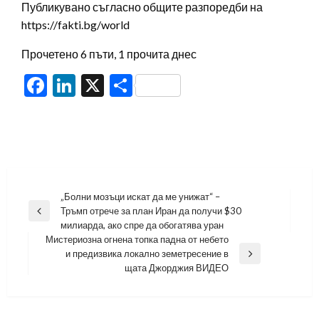
Публикувано съгласно общите разпоредби на
https://fakti.bg/world
Прочетено 6 пъти, 1 прочита днес
Facebook
LinkedIn
X
Share
Навигация
„Болни мозъци искат да ме унижат“ –
Тръмп отрече за план Иран да получи $30
Previous
милиарда, ако спре да обогатява уран
Post
Мистериозна огнена топка падна от небето
и предизвика локално земетресение в
Next
щата Джорджия ВИДЕО
Post