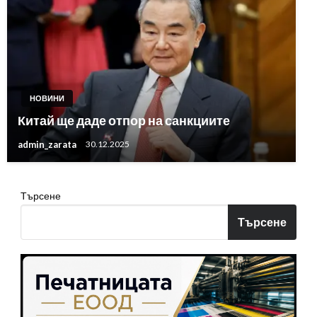
НОВИНИ
Китай ще даде отпор на санкциите
admin_zarata
30.12.2025
Търсене
Търсене