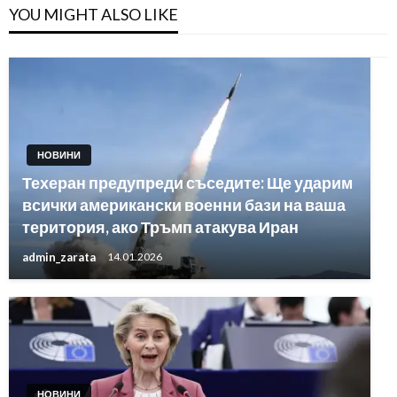
YOU MIGHT ALSO LIKE
НОВИНИ
Техеран предупреди съседите: Ще ударим
всички американски военни бази на ваша
територия, ако Тръмп атакува Иран
admin_zarata
14.01.2026
НОВИНИ