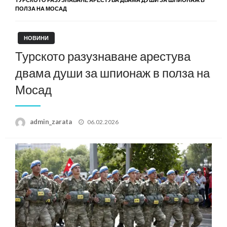
ПОЛЗА НА МОСАД
НОВИНИ
Турското разузнаване арестува
двама души за шпионаж в полза на
Мосад
Posted
admin_zarata
06.02.2026
on