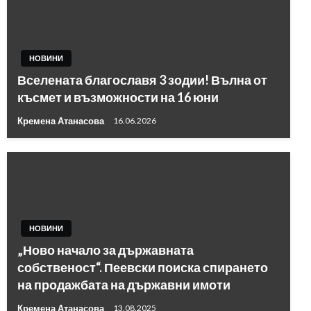
НОВИНИ
Вселената благославя 3 зодии! Вълна от
късмет и възможности на 16 юни
Кремена Атанасова
16.06.2026
НОВИНИ
„Ново начало за държавната
собственост“. Пеевски поиска спирането
на продажбата на държавни имоти
Кремена Атанасова
13.08.2025