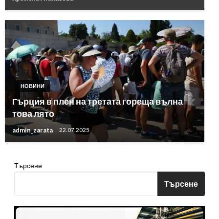
НОВИНИ
Гърция в плен на третата гореща вълна
това лято
admin_zarata
22.07.2025
Търсене
Търсене