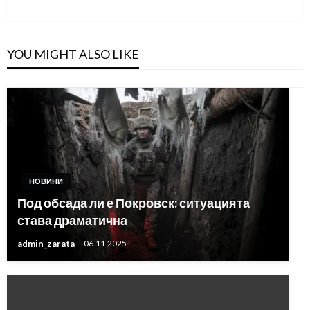
Post
YOU MIGHT ALSO LIKE
НОВИНИ
Под обсада ли е Покровск: ситуацията
става драматична
admin_zarata
06.11.2025