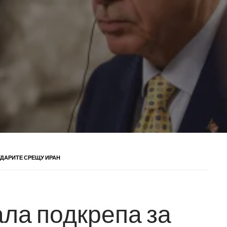
УДАРИТЕ СРЕЩУ ИРАН
ала подкрепа за