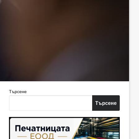
Търсене
Търсене