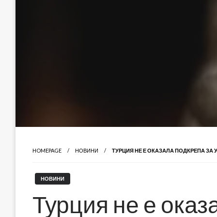
HOMEPAGE
НОВИНИ
ТУРЦИЯ НЕ Е ОКАЗАЛА ПОДКРЕПА ЗА 
НОВИНИ
Турция не е оказ