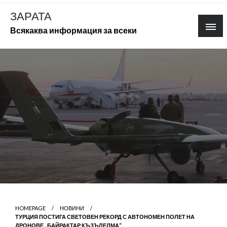
Skip
ЗАРАТА
to
Всякаква информация за всеки
content
HOMEPAGE
НОВИНИ
ТУРЦИЯ ПОСТИГА СВЕТОВЕН РЕКОРД С АВТОНОМЕН ПОЛЕТ НА
ДРОНОВЕ „БАЙРАКТАР КЪЗЪЛЕЛМА“