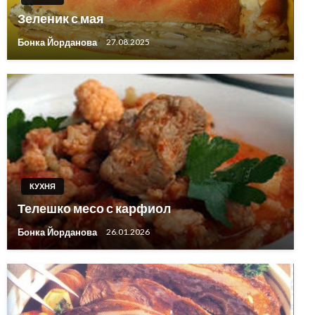
Зеленик с мая
Бонка Йорданова
27.08.2025
КУХНЯ
Телешко месо с карфиол
Бонка Йорданова
26.01.2026