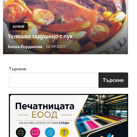
КУХНЯ
Телешко задушено с лук
Бонка Йорданова
02.09.2025
Търсене
Търсене