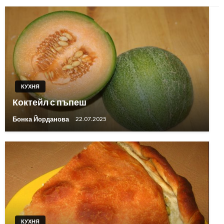
КУХНЯ
Коктейл с пъпеш
Бонка Йорданова
22.07.2025
КУХНЯ