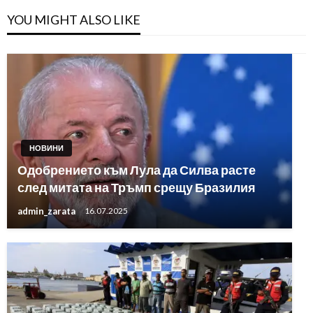
YOU MIGHT ALSO LIKE
НОВИНИ
Одобрението към Лула да Силва расте
след митата на Тръмп срещу Бразилия
admin_zarata
16.07.2025