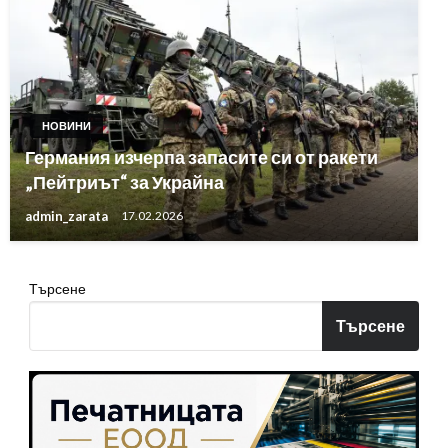
НОВИНИ
Германия изчерпа запасите си от ракети
„Пейтриът“ за Украйна
admin_zarata
17.02.2026
Търсене
Търсене