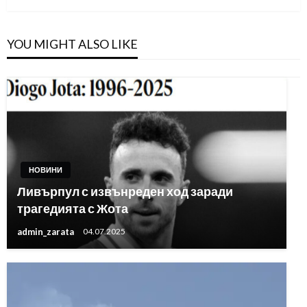
YOU MIGHT ALSO LIKE
НОВИНИ
Ливърпул с извънреден ход заради
трагедията с Жота
admin_zarata
04.07.2025