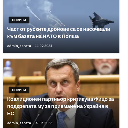
НОВИНИ
Част от руските дронове са се насочвали
към базата на НАТО в Полша
admin_zarata
11.09.2025
НОВИНИ
Коалиционен партньор критикува Фицо за
подкрепата му за приемане на Украйна в
ЕС
admin_zarata
02.05.2026