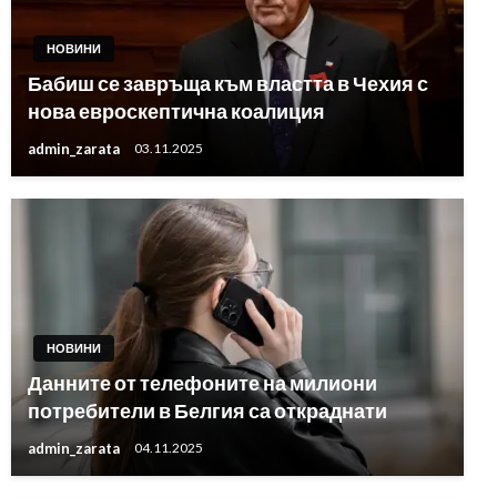
НОВИНИ
Бабиш се завръща към властта в Чехия с
нова евроскептична коалиция
admin_zarata
03.11.2025
НОВИНИ
Данните от телефоните на милиони
потребители в Белгия са откраднати
admin_zarata
04.11.2025