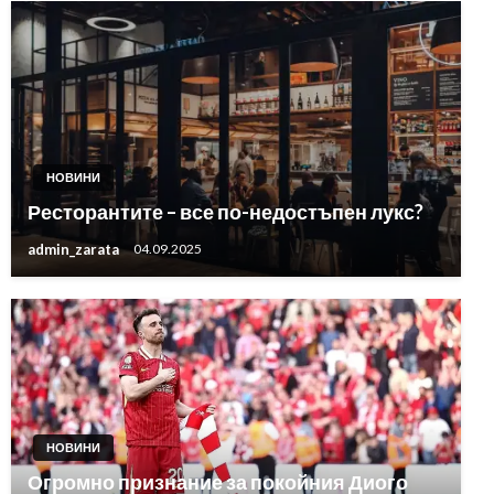
НОВИНИ
Ресторантите – все по-недостъпен лукс?
admin_zarata
04.09.2025
НОВИНИ
Огромно признание за покойния Диого