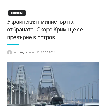
НОВИНИ
Украинският министър на
отбраната: Скоро Крим ще се
превърне в остров
Posted
admin_zarata
18.06.2026
on