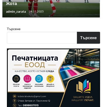
Жота
admin_zarata
04.11.2025
Търсене
Търсене