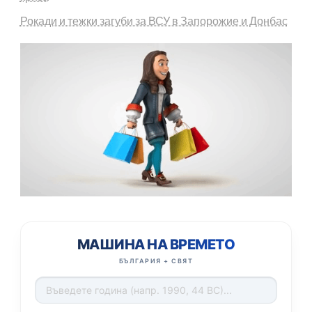
Рокади и тежки загуби за ВСУ в Запорожие и Донбас
МАШИНА НА ВРЕМЕТО
БЪЛГАРИЯ + СВЯТ