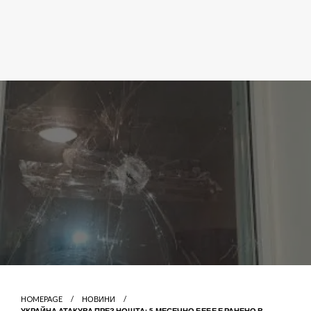
HOMEPAGE
НОВИНИ
УКРАЙНА АТАКУВА ПРЕЗ НОЩТА: 5-МЕСЕЧНО БЕБЕ Е РАНЕНО В