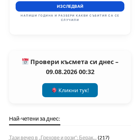
ИЗСЛЕДВАЙ
НАПИШИ ГОДИНА И РАЗБЕРИ КАКВИ СЪБИТИЯ СА СЕ
СЛУЧИЛИ
Провери късмета си днес –
09.08.2026 00:32
Кликни тук!
Най-четени за днес:
Тази вечер в „Грехове и рози“: Берак…
(217)