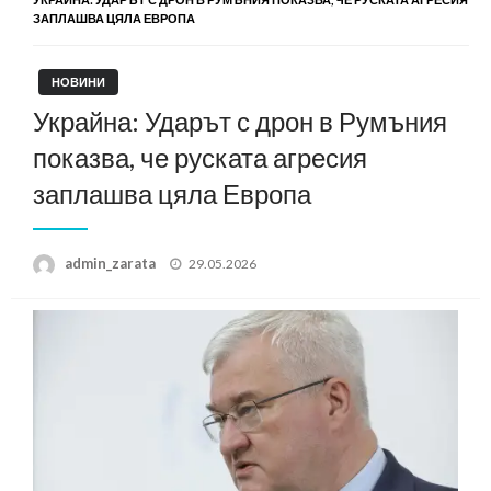
ЗАПЛАШВА ЦЯЛА ЕВРОПА
НОВИНИ
Украйна: Ударът с дрон в Румъния
показва, че руската агресия
заплашва цяла Европа
Posted
admin_zarata
29.05.2026
on