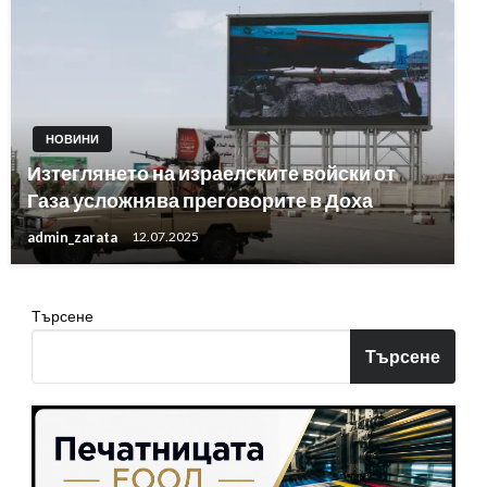
НОВИНИ
Изтеглянето на израелските войски от
Газа усложнява преговорите в Доха
admin_zarata
12.07.2025
Търсене
Търсене