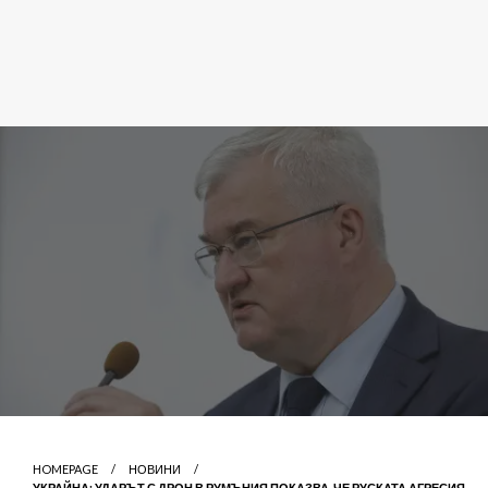
HOMEPAGE
НОВИНИ
УКРАЙНА: УДАРЪТ С ДРОН В РУМЪНИЯ ПОКАЗВА, ЧЕ РУСКАТА АГРЕСИЯ