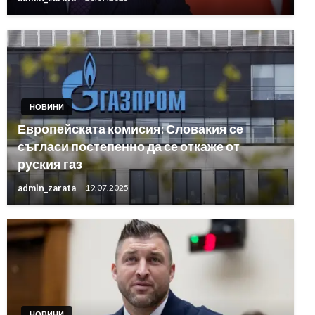
НОВИНИ
Европейската комисия: Словакия се
съгласи постепенно да се откаже от
руския газ
admin_zarata
19.07.2025
НОВИНИ