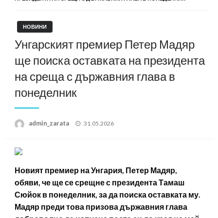
НОВИНИ
Унгарският премиер Петер Мадяр
ще поиска оставката на президента
на среща с държавния глава в
понеделник
Posted
admin_zarata
31.05.2026
on
Новият премиер на Унгария, Петер Мадяр,
обяви, че ще се срещне с президента Тамаш
Сюйок в понеделник, за да поиска оставката му.
Мадяр преди това призова държавния глава