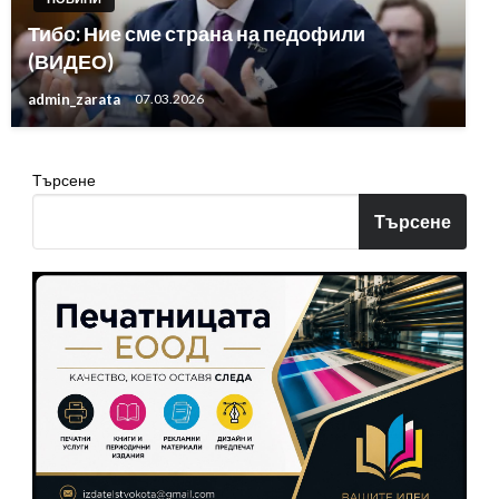
Тибо: Ние сме страна на педофили
(ВИДЕО)
admin_zarata
07.03.2026
Търсене
Търсене