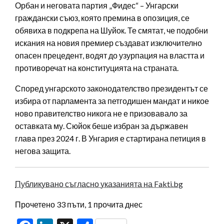
Орбан и неговата партия „Фидес“ – Унгарски
граждански съюз, която премина в опозиция, се
обявиха в подкрепа на Шуйок. Те смятат, че подобни
искания на новия премиер създават изключително
опасен прецедент, водят до узурпация на властта и
противоречат на конституцията на страната.
Според унгарското законодателство президентът се
избира от парламента за петгодишен мандат и никое
ново правителство никога не е призовавало за
оставката му. Сюйок беше избран за държавен
глава през 2024 г. В Унгария е стартирана петиция в
негова защита.
Публикувано съгласно указанията на Fakti.bg
Прочетено 33 пъти, 1 прочита днес