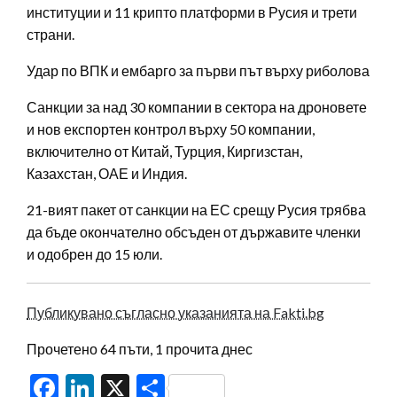
институции и 11 крипто платформи в Русия и трети
страни.
Удар по ВПК и ембарго за първи път върху риболова
Санкции за над 30 компании в сектора на дроновете
и нов експортен контрол върху 50 компании,
включително от Китай, Турция, Киргизстан,
Казахстан, ОАЕ и Индия.
21-вият пакет от санкции на ЕС срещу Русия трябва
да бъде окончателно обсъден от държавите членки
и одобрен до 15 юли.
Публикувано съгласно указанията на Fakti.bg
Прочетено 64 пъти, 1 прочита днес
Facebook
LinkedIn
X
Share