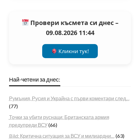
Провери късмета си днес –
09.08.2026 11:44
Кликни тук!
Най-четени за днес:
Румъния, Русия и Украйна с първи коментари след…
(77)
Точки за убити руснаци: Британската армия
предупреди ВСУ
(66)
Bild: Критична ситуация за ВСУ и милиардни…
(63)