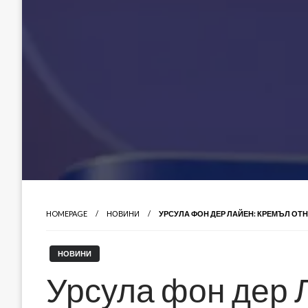
HOMEPAGE
НОВИНИ
УРСУЛА ФОН ДЕР ЛАЙЕН: КРЕМЪЛ ОТ
НОВИНИ
Урсула фон дер 