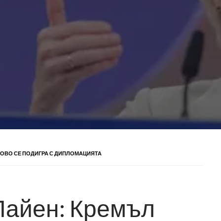
НОВО СЕ ПОДИГРА С ДИПЛОМАЦИЯТА
Лайен: Кремъл