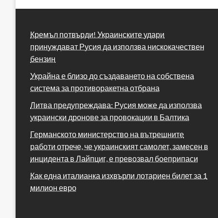
Кремъл потвърди! Украинските удари
принуждават Русия да използва нискокачествен
бензин
Украйна е близо до създаването на собствена
система за противоракетна отбрана
Литва предупреждава: Русия може да използва
украински дронове за провокации в Балтика
Германското министерство на вътрешните
работи отрече, че украинският самолет, замесен в
инцидента в Лайпциг, е превозвал боеприпаси
Как една италианка изхвърли лотариен билет за 1
милион евро