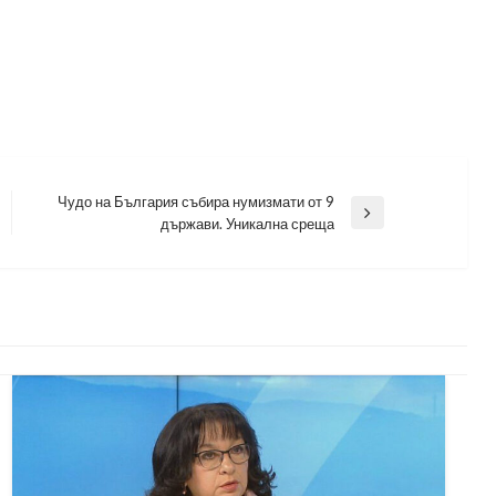
Чудо на България събира нумизмати от 9
Next
държави. Уникална среща
Post