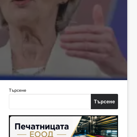
Търсене
Търсене