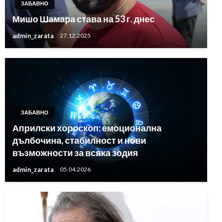
ЗАБАВНО
Мишо Шамара става на 53 г. днес
admin_zarata
27.12.2025
ЗАБАВНО
Априлски хороскоп: емоционална
дълбочина, стабилност и нови
възможности за всяка зодия
admin_zarata
05.04.2026