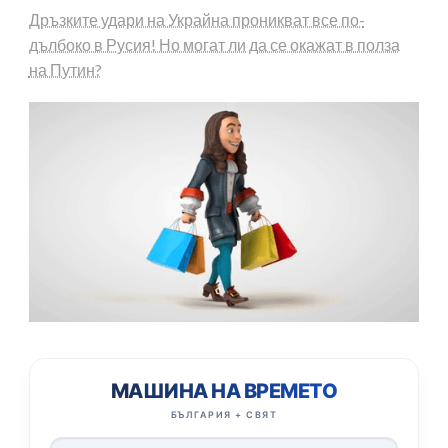
Дръзките удари на Украйна проникват все по-
дълбоко в Русия! Но могат ли да се окажат в полза
на Путин?
МАШИНА НА ВРЕМЕТО
БЪЛГАРИЯ + СВЯТ