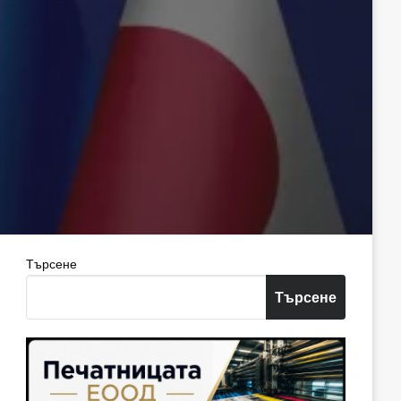
Търсене
Търсене