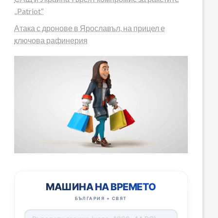
„Patriot“
Атака с дронове в Ярославъл, на прицел е
ключова рафинерия
МАШИНА НА ВРЕМЕТО
БЪЛГАРИЯ + СВЯТ