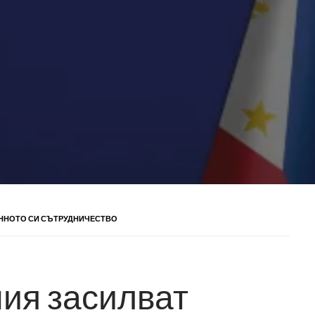
ЕННОТО СИ СЪТРУДНИЧЕСТВО
ия засилват