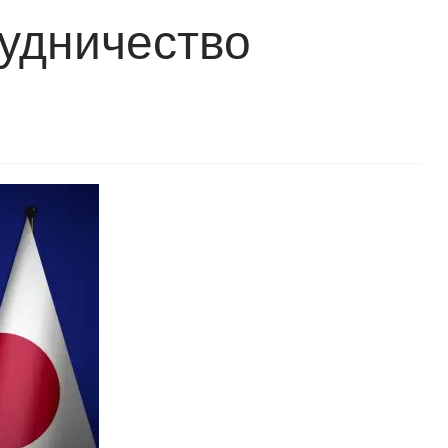
рудничество