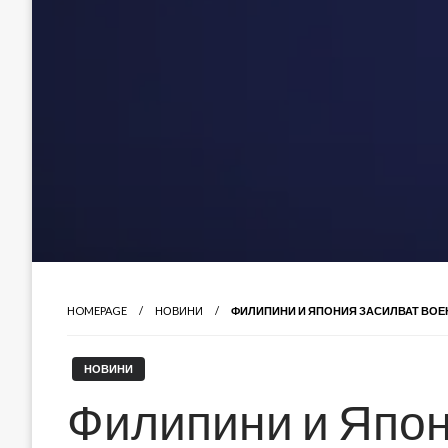
HOMEPAGE
НОВИНИ
ФИЛИПИНИ И ЯПОНИЯ ЗАСИЛВАТ ВО
НОВИНИ
Филипини и Япон