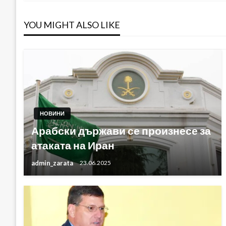
YOU MIGHT ALSO LIKE
НОВИНИ
Арабски държави се произнесе за
атаката на Иран
admin_zarata
23.06.2025