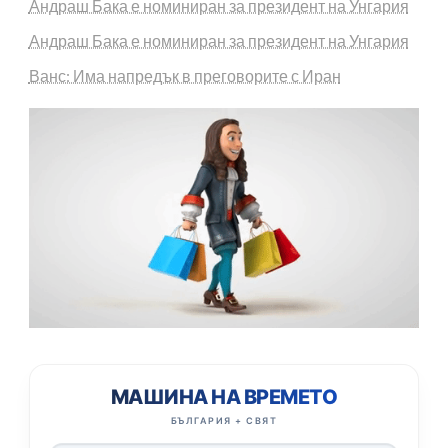
Андраш Бака е номиниран за президент на Унгария
Андраш Бака е номиниран за президент на Унгария
Ванс: Има напредък в преговорите с Иран
МАШИНА НА ВРЕМЕТО
БЪЛГАРИЯ + СВЯТ