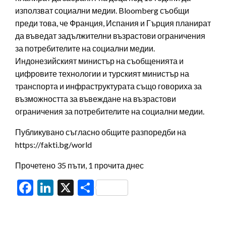
използват социални медии. Bloomberg съобщи
преди това, че Франция, Испания и Гърция планират
да въведат задължителни възрастови ограничения
за потребителите на социални медии.
Индонезийският министър на съобщенията и
цифровите технологии и турският министър на
транспорта и инфраструктурата също говориха за
възможността за въвеждане на възрастови
ограничения за потребителите на социални медии.
Публикувано съгласно общите разпоредби на
https://fakti.bg/world
Прочетено 35 пъти, 1 прочита днес
Facebook
LinkedIn
X
Share