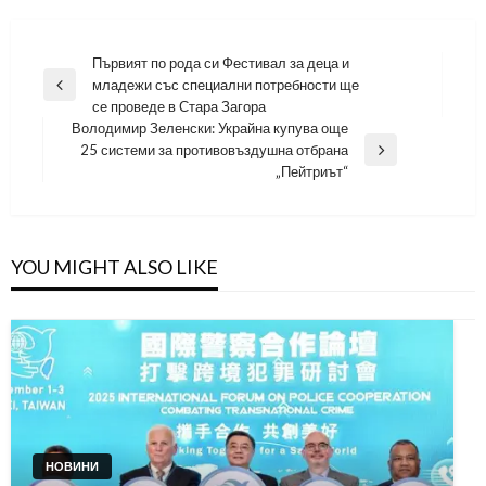
Навигация
Първият по рода си Фестивал за деца и
младежи със специални потребности ще
Previous
се проведе в Стара Загора
Post
Володимир Зеленски: Украйна купува още
25 системи за противовъздушна отбрана
Next
„Пейтриът“
Post
YOU MIGHT ALSO LIKE
НОВИНИ