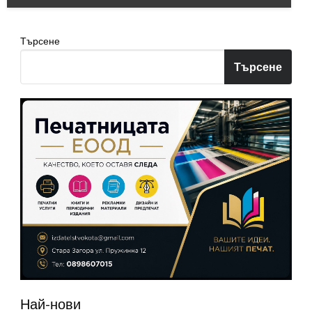
Търсене
Търсене
Най-нови