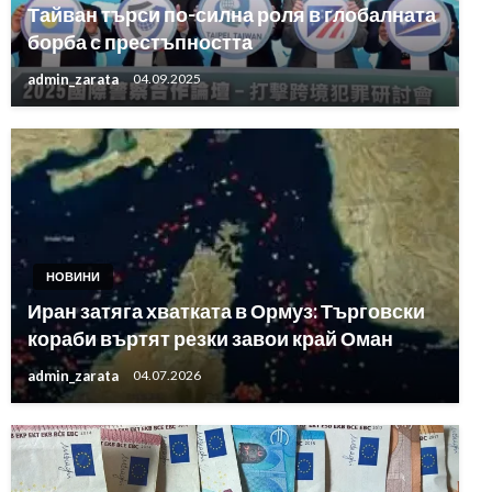
Тайван търси по-силна роля в глобалната
борба с престъпността
admin_zarata
04.09.2025
НОВИНИ
Иран затяга хватката в Ормуз: Търговски
кораби въртят резки завои край Оман
admin_zarata
04.07.2026