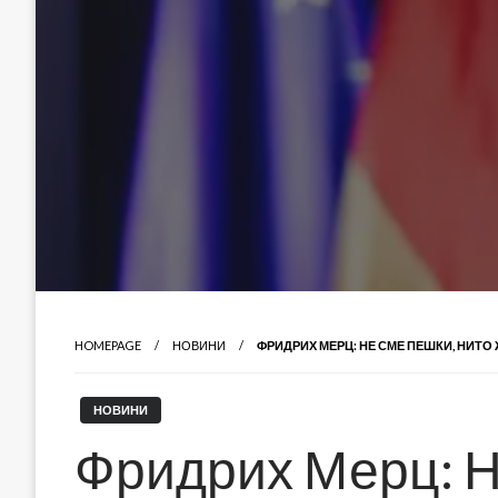
HOMEPAGE
НОВИНИ
ФРИДРИХ МЕРЦ: НЕ СМЕ ПЕШКИ, НИТО
НОВИНИ
Фридрих Мерц: Н