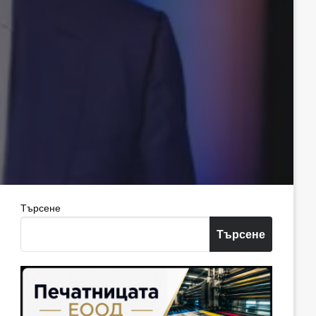
Търсене
Търсене