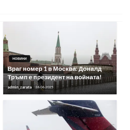
НОВИНИ
Враг номер 1 в Москва: Доналд
Тръмп е президент на войната!
admin_zarata
26.06.2025