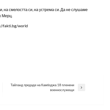
и, на смелостта си, на устрема си. Да не слушаме
х Мерц.
/fakti.bg/world
Тайланд предаде на Камбоджа 18 пленени
Next
военнослужещи
Post