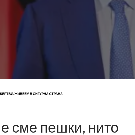
 ЖЕРТВИ. ЖИВЕЕМ В СИГУРНА СТРАНА
е сме пешки, нито