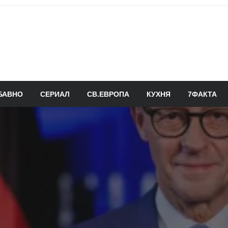
БАВНО
СЕРИАЛ
СВ.ЕВРОПА
КУХНЯ
7ФАКТА