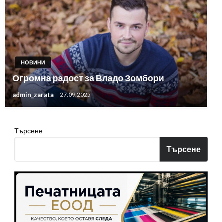
НОВИНИ
Огромна радост за Владо Зомбори
admin_zarata
27.09.2025
Търсене
Търсене