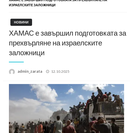
ИЗРАЕЛСКИТЕ ЗАЛОЖНИЦИ
НОВИНИ
ХАМАС е завършил подготовката за
прехвърляне на израелските
заложници
Posted
admin_zarata
12.10.2025
on