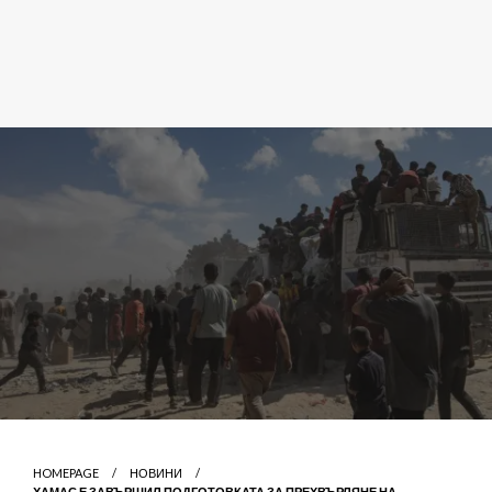
HOMEPAGE
НОВИНИ
ХАМАС Е ЗАВЪРШИЛ ПОДГОТОВКАТА ЗА ПРЕХВЪРЛЯНЕ НА