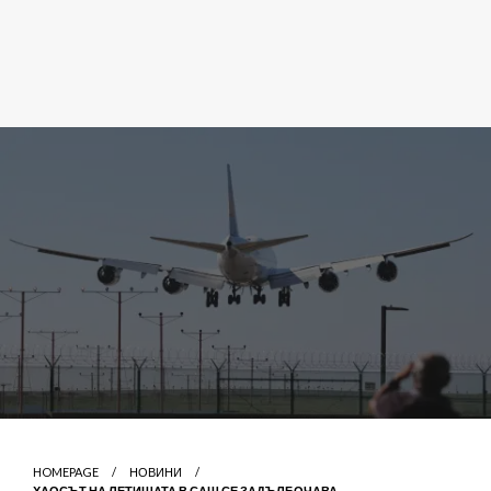
HOMEPAGE
НОВИНИ
ХАОСЪТ НА ЛЕТИЩАТА В САЩ СЕ ЗАДЪЛБОЧАВА