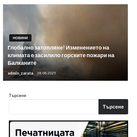
НОВИНИ
Глобално затопляне! Изменението на
климата е засилило горските пожари на
Балканите
admin_zarata
28.08.2025
Търсене
Търсене