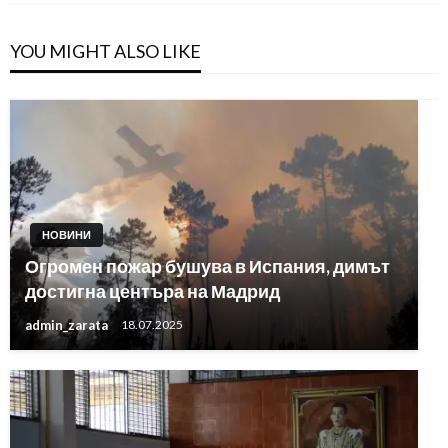
YOU MIGHT ALSO LIKE
НОВИНИ
Огромен пожар бушува в Испания, димът
достигна центъра на Мадрид
admin_zarata
18.07.2025