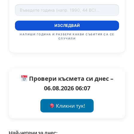
ИЗСЛЕДВАЙ
НАПИШИ ГОДИНА И РАЗБЕРИ КАКВИ СЪБИТИЯ СА СЕ
СЛУЧИЛИ
Провери късмета си днес –
06.08.2026 06:07
Кликни тук!
Най-четени за днес: