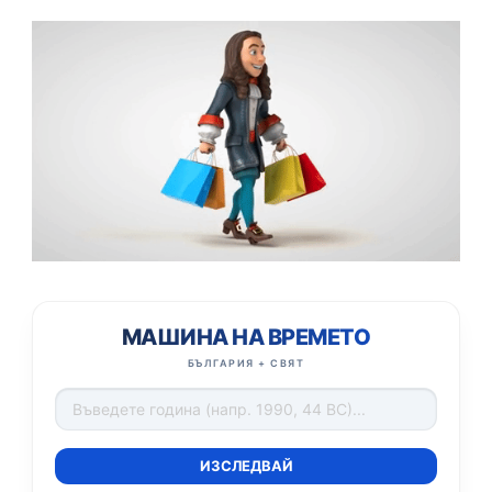
МАШИНА НА ВРЕМЕТО
БЪЛГАРИЯ + СВЯТ
ИЗСЛЕДВАЙ