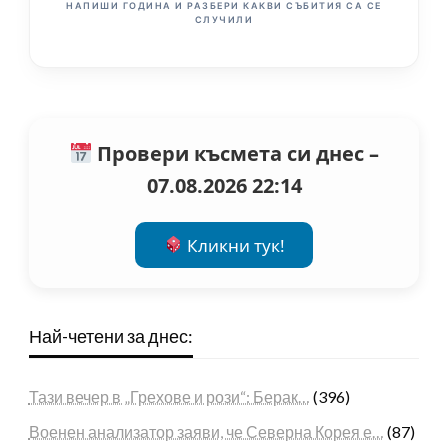
НАПИШИ ГОДИНА И РАЗБЕРИ КАКВИ СЪБИТИЯ СА СЕ
СЛУЧИЛИ
Провери късмета си днес –
07.08.2026 22:14
Кликни тук!
Най-четени за днес:
Тази вечер в „Грехове и рози“: Берак…
(396)
Военен анализатор заяви, че Северна Корея е…
(87)