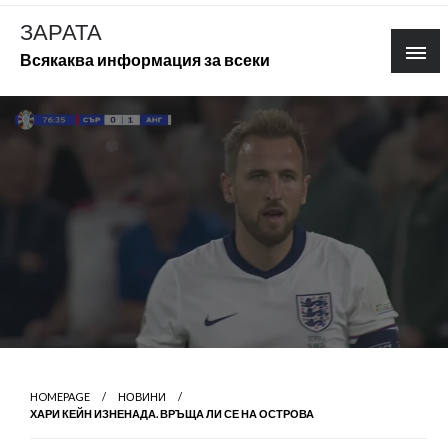
Skip
ЗАРАТА
to
Всякаква информация за всеки
content
HOMEPAGE
НОВИНИ
ХАРИ КЕЙН ИЗНЕНАДА. ВРЪЩА ЛИ СЕ НА ОСТРОВА