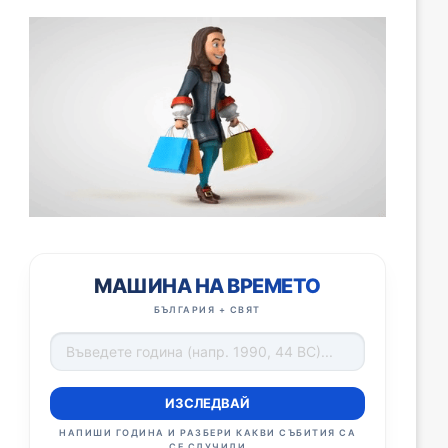
МАШИНА НА ВРЕМЕТО
БЪЛГАРИЯ + СВЯТ
ИЗСЛЕДВАЙ
НАПИШИ ГОДИНА И РАЗБЕРИ КАКВИ СЪБИТИЯ СА
СЕ СЛУЧИЛИ