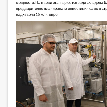
мощности. На първи етап ще се изгради складова ба
предварително планираната инвестиция само в стр
надхвърли 15 млн. евро.