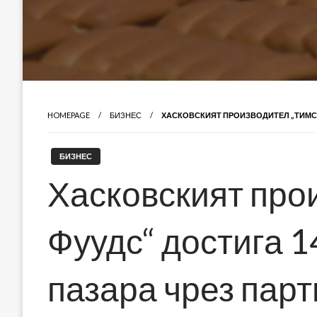
HOMEPAGE
БИЗНЕС
ХАСКОВСКИЯТ ПРОИЗВОДИТЕЛ „ТИМС Ф
БИЗНЕС
Хасковският про
Фуудс“ достига 1
пазара чрез парт