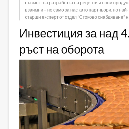
съвместна разработка на рецепти и нови продукт
взаимни – не само за нас като партньори, но най
старши експерт от отдел “Стоково снабдяване” 
Инвестиция за над 4
ръст на оборота