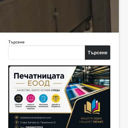
Търсене
Търсене