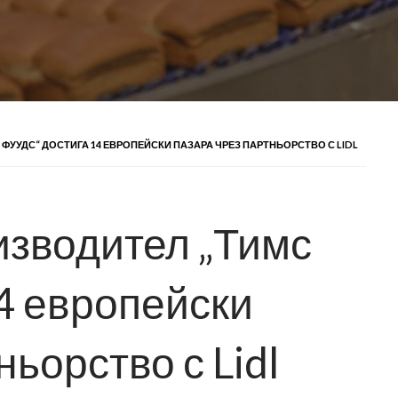
УУДС“ ДОСТИГА 14 ЕВРОПЕЙСКИ ПАЗАРА ЧРЕЗ ПАРТНЬОРСТВО С LIDL
изводител „Тимс
4 европейски
ньорство с Lidl