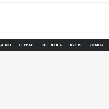
БАВНО
СЕРИАЛ
СВ.ЕВРОПА
КУХНЯ
7ФАКТА