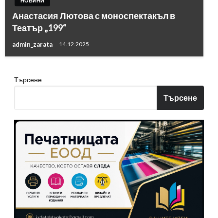
НОВИНИ
Анастасия Лютова с моноспектакъл в
Театър „199“
admin_zarata
14.12.2025
Търсене
Търсене