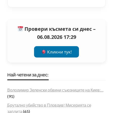
Провери късмета си днес –
06.08.2026 17:29
Кликни тук!
Най-четени за днес:
Володимир Зеленски обвини съюзниците на Киев:…
(91)
Брутално убийство в Пловдив! Мисерията се
заплита
(65)