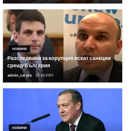
НОВИНИ
Разследвани за корупция искат санкции
срещу България
admin_zarata
22.10.2025
НОВИНИ