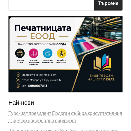
Търсене
Най-нови
Турският президент Ердоган събира консултативния
съвет по национална сигурност
Швеция ще предаде на Украйна задържан товарен