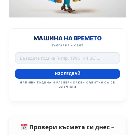
МАШИНА НА ВРЕМЕТО
БЪЛГАРИЯ + СВЯТ
ИЗСЛЕДВАЙ
НАПИШИ ГОДИНА И РАЗБЕРИ КАКВИ СЪБИТИЯ СА СЕ
СЛУЧИЛИ
Провери късмета си днес –